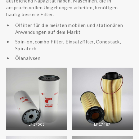
ausreichend Kapazität haben. Maschinen, die in
anspruchsvollen Umgebungen arbeiten, benötigen
häufig bessere Filter.
Ölfilter für die meisten mobilen und stationären
Anwendungen auf dem Markt
Spin-on, combo Filter, Einsatzfilter, Conestack,
Spiratech
Ölanalysen
LF17503
LF17487