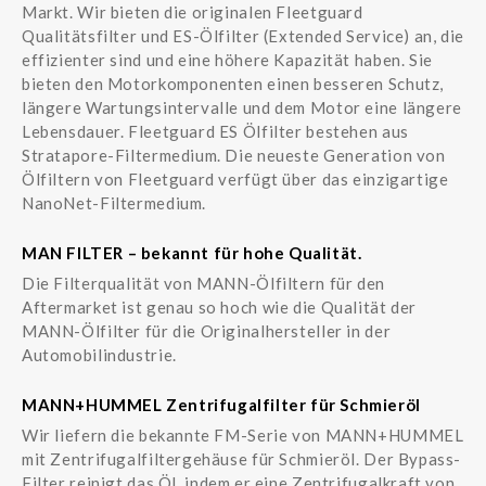
Markt. Wir bieten die originalen Fleetguard
Qualitätsfilter und ES-Ölfilter (Extended Service) an, die
effizienter sind und eine höhere Kapazität haben. Sie
bieten den Motorkomponenten einen besseren Schutz,
längere Wartungsintervalle und dem Motor eine längere
Lebensdauer. Fleetguard ES Ölfilter bestehen aus
Stratapore-Filtermedium. Die neueste Generation von
Ölfiltern von Fleetguard verfügt über das einzigartige
NanoNet-Filtermedium.
MAN FILTER – bekannt für hohe Qualität.
Die Filterqualität von MANN-Ölfiltern für den
Aftermarket ist genau so hoch wie die Qualität der
MANN-Ölfilter für die Originalhersteller in der
Automobilindustrie.
MANN+HUMMEL Zentrifugalfilter für Schmieröl
Wir liefern die bekannte FM-Serie von MANN+HUMMEL
mit Zentrifugalfiltergehäuse für Schmieröl. Der Bypass-
Filter reinigt das Öl, indem er eine Zentrifugalkraft von