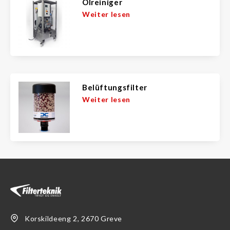
Ölreiniger
Weiter lesen
Belüftungsfilter
Weiter lesen
Korskildeeng 2, 2670 Greve