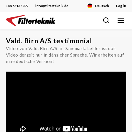
+45 5613 1072
info@filterteknik.de
Deutsch
Log in
Toggle
Skip
navigat
to
content
Vald. Birn A/S testimonial
Video von Vald. Birn A/S in Dänemark. Leider ist das
Video derzeit nur in dänsicher Sprache. Wir arbeiten auf
eine deutsche Version!